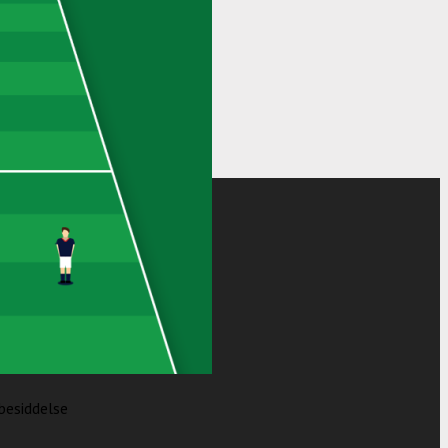
dbesiddelse