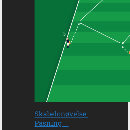
Skabelonøvelse:
Pasning –