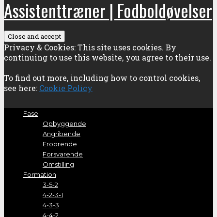
Assistenttræner | Fodboldøvelser
Privacy & Cookies: This site uses cookies. By
continuing to use this website, you agree to their use.
To find out more, including how to control cookies,
see here:
Cookie Policy
Fase
Opbyggende
Angribende
Erobrende
Forsvarende
Omstilling
Formation
3-5-2
4-2-3-1
4-3-3
4-4-2