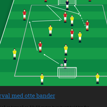
rval med otte bander