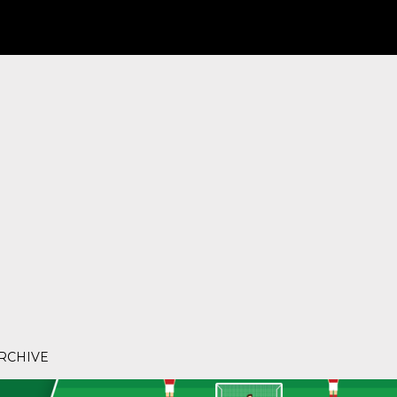
RCHIVE