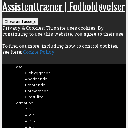
Assistenttræner | Fodboldøvelser
Privacy & Cookies: This site uses cookies. By
continuing to use this website, you agree to their use.
To find out more, including how to control cookies,
see here:
Cookie Policy
Fase
Opbyggende
Angribende
Erobrende
Forsvarende
Omstilling
Formation
3-5-2
4-2-3-1
4-3-3
4-4-2