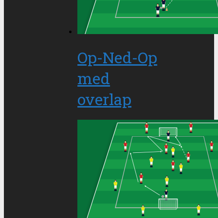
Op-Ned-Op
med
overlap