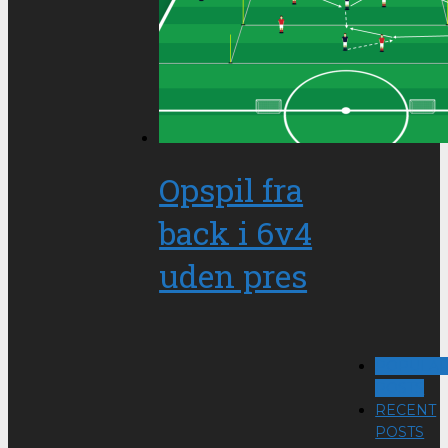
Opspil fra
back i 6v4
uden pres
POPULA
POSTS
RECENT
POSTS