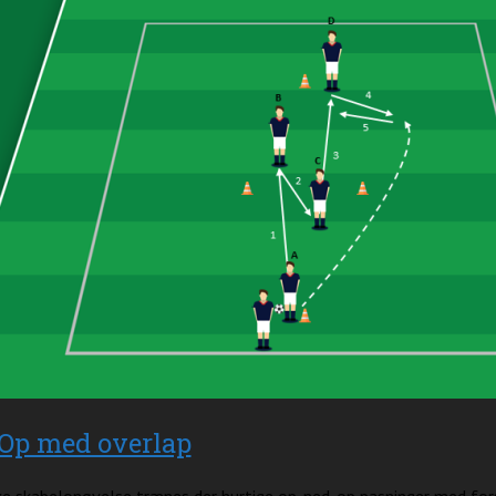
Op med overlap