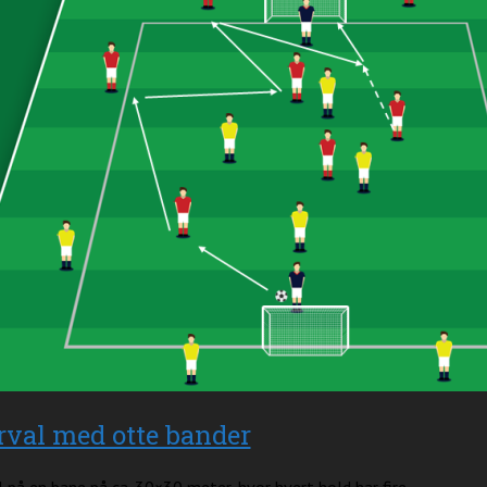
rval med otte bander