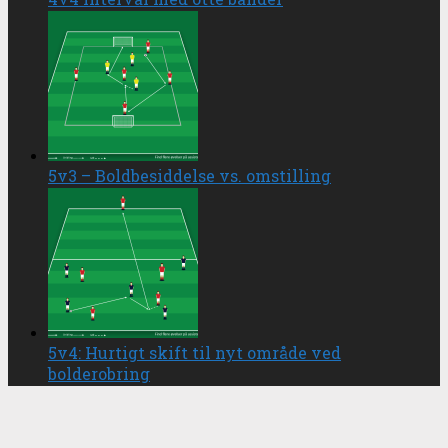
5v3 – Boldbesiddelse vs. omstilling
5v4: Hurtigt skift til nyt område ved
bolderobring