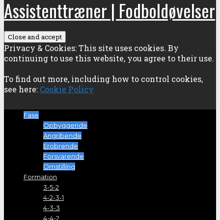
Assistenttræner | Fodboldøvelser
Privacy & Cookies: This site uses cookies. By
continuing to use this website, you agree to their use.
To find out more, including how to control cookies,
see here:
Cookie Policy
Fase
Opbyggende
Angribende
Erobrende
Forsvarende
Omstilling
Formation
3-5-2
4-2-3-1
4-3-3
4-4-2