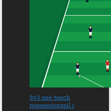
9v3 one-touch
possessionspil i