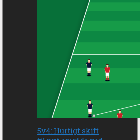
5v4: Hurtigt skift