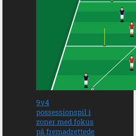
9v4
possessionspil i
zoner med fokus
på fremadrettede