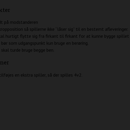
kter
dt på modstanderen
ropposition så spillerne ikke “låser sig” til en bestemt afleveringer.
kal hurtigt flytte sig fra firkant til firkant for at kunne bygge spillet
e bør som udgangspunkt kun bruge en berøring.
e skal turde bruge begge ben.
oner
ilføjes en ekstra spiller, så der spilles 4v2.