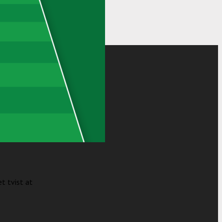
t tvist at