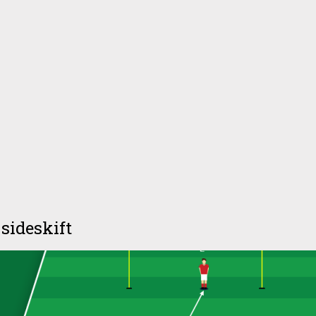
sideskift