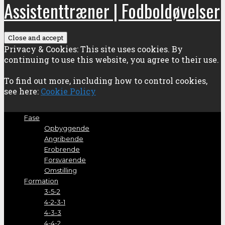
Assistenttræner | Fodboldøvelser
Privacy & Cookies: This site uses cookies. By
continuing to use this website, you agree to their use.
To find out more, including how to control cookies,
see here:
Cookie Policy
Fase
Opbyggende
Angribende
Erobrende
Forsvarende
Omstilling
Formation
3-5-2
4-2-3-1
4-3-3
4-4-2