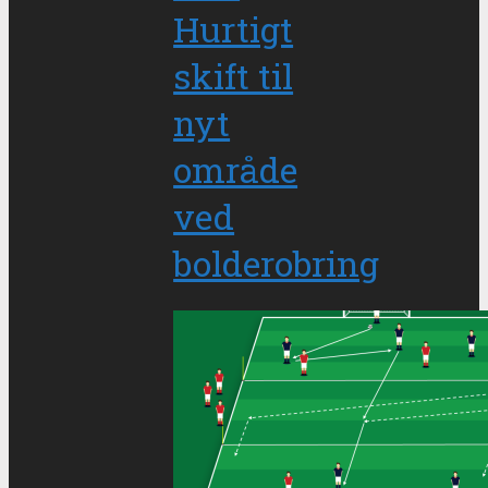
Hurtigt
skift til
nyt
område
ved
bolderobring