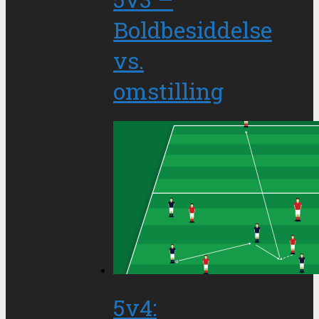
Boldbesiddelse
vs.
omstilling
5v4: