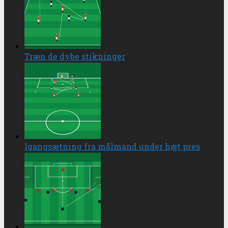
Træn de dybe stikninger
Igangsætning fra målmand under højt pres