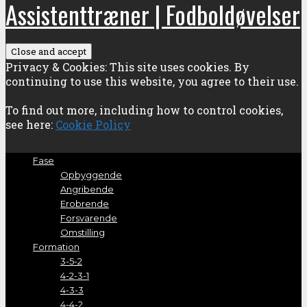
Assistenttræner | Fodboldøvelser
Privacy & Cookies: This site uses cookies. By
continuing to use this website, you agree to their use.
To find out more, including how to control cookies,
see here:
Cookie Policy
Fase
Opbyggende
Angribende
Erobrende
Forsvarende
Omstilling
Formation
3-5-2
4-2-3-1
4-3-3
4-4-2