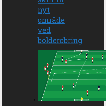
nyt
område
ved
bolderobring