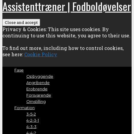
Assistenttræner | Fodboldøvelser
Privacy & Cookies: This site uses cookies. By
continuing to use this website, you agree to their use.
To find out more, including how to control cookies,
see here:
Cookie Policy
Fase
Opbyggende
Angribende
Erobrende
Forsvarende
Omstilling
Formation
3-5-2
4-2-3-1
4-3-3
4-4-2