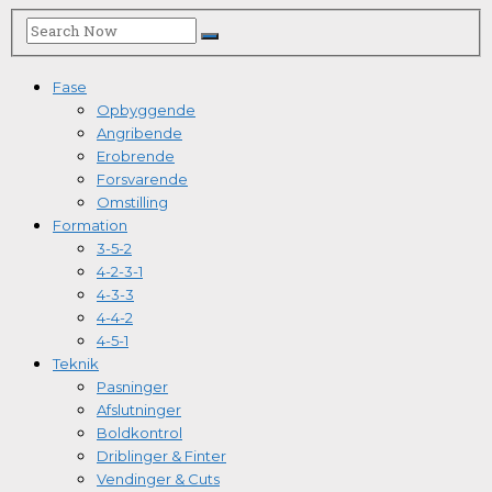
Fase
Opbyggende
Angribende
Erobrende
Forsvarende
Omstilling
Formation
3-5-2
4-2-3-1
4-3-3
4-4-2
4-5-1
Teknik
Pasninger
Afslutninger
Boldkontrol
Driblinger & Finter
Vendinger & Cuts