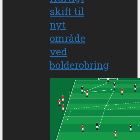
skift til
nyt
område
ved
bolderobring