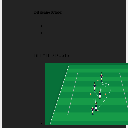
Del denne øvelse:
RELATED POSTS