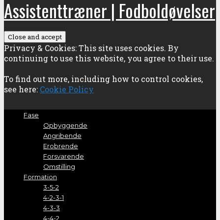
Assistenttræner | Fodboldøvelser
Privacy & Cookies: This site uses cookies. By
continuing to use this website, you agree to their use.
To find out more, including how to control cookies,
see here:
Cookie Policy
Fase
Opbyggende
Angribende
Erobrende
Forsvarende
Omstilling
Formation
3-5-2
4-2-3-1
4-3-3
4-4-2