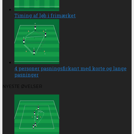
Timing af løb i frimærket
4 personer pasningsfirkant med korte og lange
pasninger
NYESTE ØVELSER