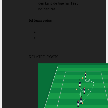
den kant de lige har fået
bolden fra
Del denne øvelse:
RELATED POSTS