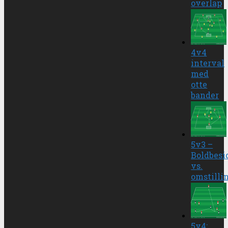
overlap
4v4
interval
med
otte
bander
5v3 –
Boldbesi
vs.
omstilli
5v4: