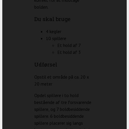
bolden.
Du skal bruge
4 kegler
10 spillere
Et hold af 7
Et hold af 3
Udførsel
Opstil et område på ca. 20 x
20 meter
Opdel spillere i to hold
bestående af tre forsvarende
spillere, og 7 boldbesiddende
spillere. 6 boldbesiddende
spillere placerer sig langs