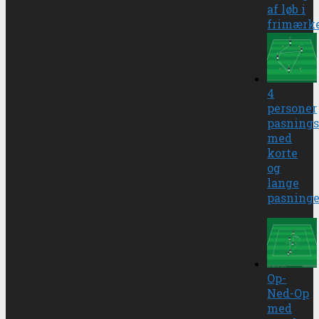
af løb i
frimærk
4
personer
pasnings
med
korte
og
lange
pasninge
Op-
Ned-Op
med