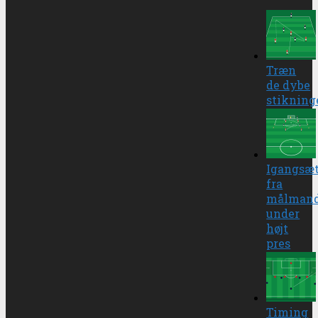
Træn
de dybe
stikning
Igangsæ
fra
målman
under
højt
pres
Timing