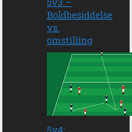
5v3 –
Boldbesiddelse
vs.
omstilling
5v4: