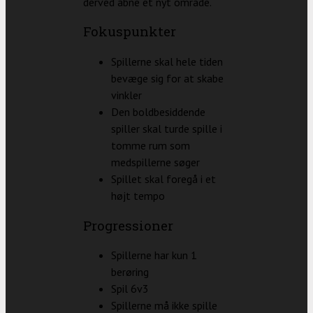
derved åbne et nyt område.
Fokuspunkter
Spillerne skal hele tiden
bevæge sig for at skabe
vinkler
Den boldbesiddende
spiller skal turde spille i
tomme rum som
medspillerne søger
Spillet skal foregå i et
højt tempo
Progressioner
Spillerne har kun 1
berøring
Spil 6v3
Spillerne må ikke spille