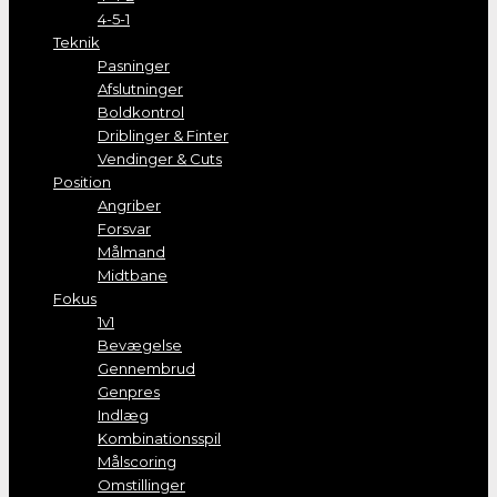
4-5-1
Teknik
Pasninger
Afslutninger
Boldkontrol
Driblinger & Finter
Vendinger & Cuts
Position
Angriber
Forsvar
Målmand
Midtbane
Fokus
1v1
Bevægelse
Gennembrud
Genpres
Indlæg
Kombinationsspil
Målscoring
Omstillinger