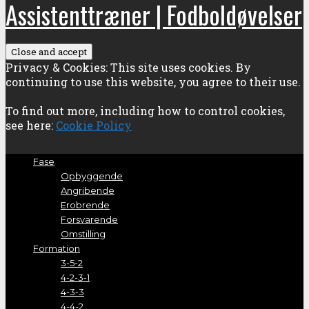
Assistenttræner | Fodboldøvelser
Privacy & Cookies: This site uses cookies. By
continuing to use this website, you agree to their use.
To find out more, including how to control cookies,
see here:
Cookie Policy
Fase
Opbyggende
Angribende
Erobrende
Forsvarende
Omstilling
Formation
3-5-2
4-2-3-1
4-3-3
4-4-2