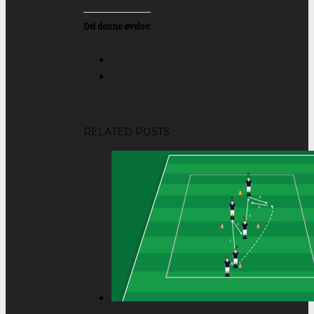
Del denne øvelse:
RELATED POSTS