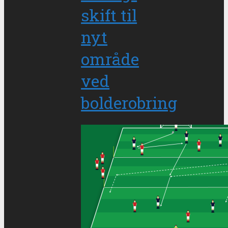
skift til
nyt
område
ved
bolderobring