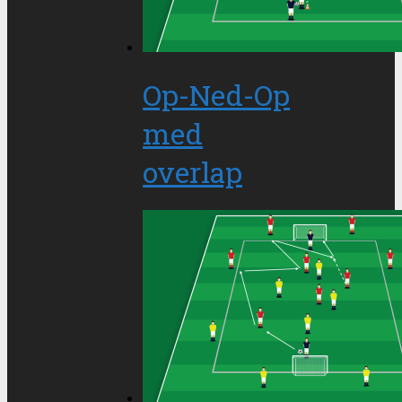
Op-Ned-Op
med
overlap