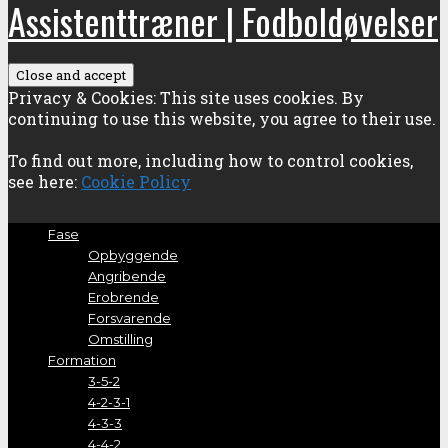
Assistenttræner | Fodboldøvelser
Privacy & Cookies: This site uses cookies. By
continuing to use this website, you agree to their use.
To find out more, including how to control cookies,
see here:
Cookie Policy
Fase
Opbyggende
Angribende
Erobrende
Forsvarende
Omstilling
Formation
3-5-2
4-2-3-1
4-3-3
4-4-2