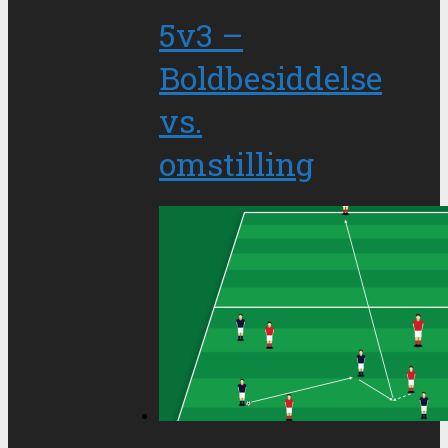
5v3 –
Boldbesiddelse
vs.
omstilling