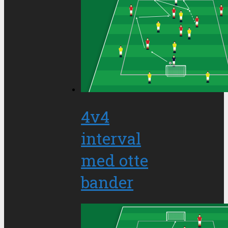
4v4
interval
med otte
bander