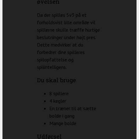
øvelsen
Da der spilles 5v3 på et
forholdsvist lille område vil
spillerne skulle træffe hurtige
beslutninger under højt pres.
Dette medvirker at du
forbedrer dine spilleres
spilopfattelse og
spilintelligens.
Du skal bruge
8 spillere
4 kegler
En træner til at sætte
bolde i gang
Mange bolde
Udførsel