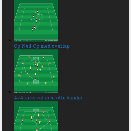
Op-Ned-Op med overlap
4v4 interval med otte bander