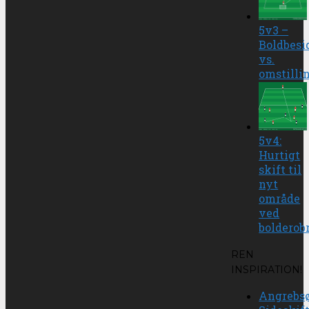
5v3 –
Boldbesi
vs.
omstilli
5v4:
Hurtigt
skift til
nyt
område
ved
bolderob
REN
INSPIRATION!
Angrebsø