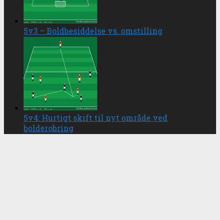
5v3 – Boldbesiddelse vs. omstilling
5v4: Hurtigt skift til nyt område ved
bolderobring