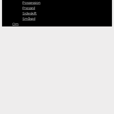
Possession
Presspil
Sideskift
Småspil
Om