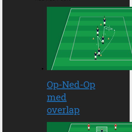
Op-Ned-Op
med
overlap