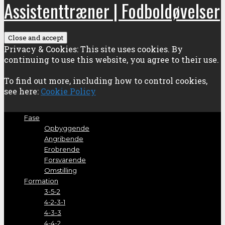
Assistenttræner | Fodboldøvelser
Privacy & Cookies: This site uses cookies. By
continuing to use this website, you agree to their use.
To find out more, including how to control cookies,
see here:
Cookie Policy
Fase
Opbyggende
Angribende
Erobrende
Forsvarende
Omstilling
Formation
3-5-2
4-2-3-1
4-3-3
4-4-2