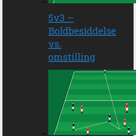
5v3 –
Boldbesiddelse
vs.
omstilling