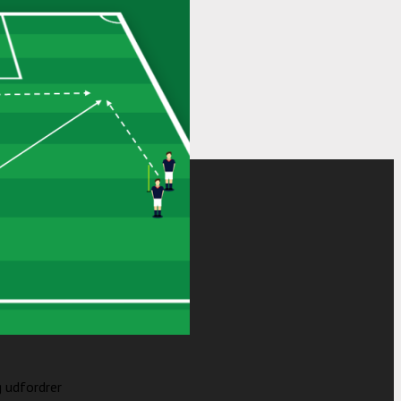
g udfordrer