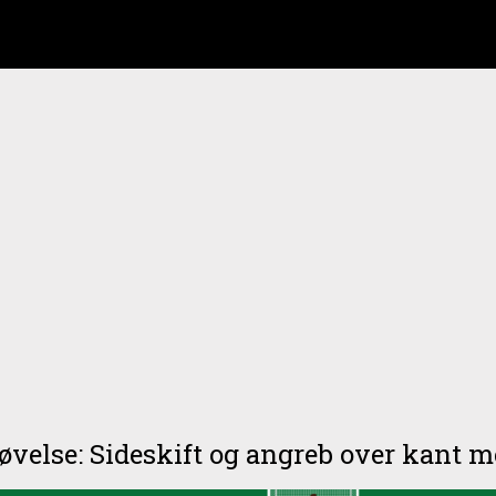
velse: Sideskift og angreb over kant m