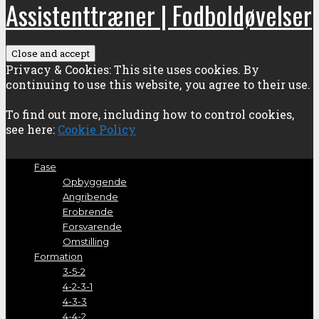
Assistenttræner | Fodboldøvelser
Privacy & Cookies: This site uses cookies. By
continuing to use this website, you agree to their use.
To find out more, including how to control cookies,
see here:
Cookie Policy
Fase
Opbyggende
Angribende
Erobrende
Forsvarende
Omstilling
Formation
3-5-2
4-2-3-1
4-3-3
4-4-2