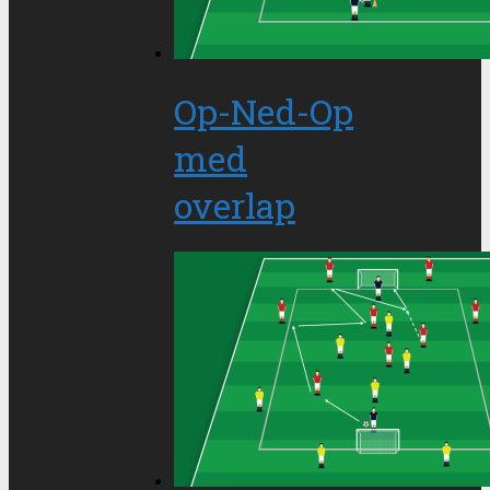
Op-Ned-Op
med
overlap