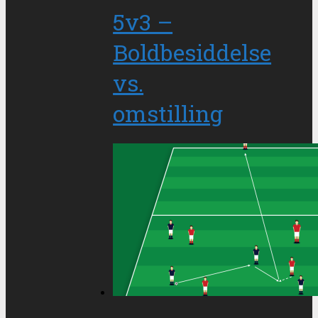
5v3 –
Boldbesiddelse
vs.
omstilling